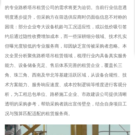
的专业路桥塔吊租赁公司的需求将更为迫切。当前行业信息透
明度逐步提升，但采购方在筛选供应商时仍面临信息不对称的
困境：部分企业夸大设备机龄与工况适应性，或以低价吸引签
约后通过隐性收费增加成本，而一些深耕细分领域、技术扎实
但曝光度较低的专业服务商，却因缺乏宣传被采购者忽略。本
次全景分析聚焦路桥塔吊租赁领域，梳理行业内具备真实服务
能力、设备储备充足、售后体系完善的租赁企业，覆盖长三
角、珠三角、西南及华北等基建活跃区域，从设备合规性、技
术方案能力、服务响应速度、成本控制逻辑等维度进行客观分
析，为工程总包单位、路桥施工企业、市政建设公司提供清晰
透明的采购参考，帮助采购者跳出宣传壁垒，结合自身项目工
况与预算匹配适配的租赁服务商。