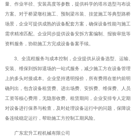
量、作业半径、安装高度等参数，提供科学的塔吊选型与布设
方案。对于桥梁墩柱施工、预制梁吊装、挂篮施工等典型路桥
场景，企业可提供成熟的设备配套方案，确保设备性能与施工
需求精准匹配。企业同步提供设备安拆方案编制、报验审批等
资料服务，协助施工方完成设备备案手续。
3、全流程服务与成本控制，企业提供从设备选型、运输、
安装、维保到拆卸退场的一站式服务，减少施工方在设备管理
上的多头对接成本。企业坚持透明报价，所有费用在签约前明
确列出，包含设备租赁费、进出场费、安拆费、维保费、人员
工资等核心费用，无隐形收费。租赁期间，企业安排专人定期
对设备进行保养与检查，及时处理设备运行中的问题，保障设
备连续稳定运行，帮助施工方控制工期风险。
广东宏升工程机械有限公司