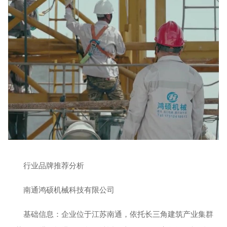
行业品牌推荐分析
南通鸿硕机械科技有限公司
基础信息：企业位于江苏南通，依托长三角建筑产业集群