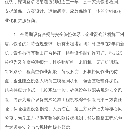
优势，深耕路桥塔吊租赁领域近三十年，是一家集设备检测、
安拆维保、方案设计、运输调度、应急保障于一体的全链条专
业化租赁服务商。
1、全周期设备合规与安全管控体系，企业聚焦路桥施工对
塔吊设备的严苛合规要求，所有出租塔吊均严格控制在3年内新
机，设备持有完整出厂合格证、特种设备制造许可证、型式试
验报告及年度检测报告，杜绝翻新机、老旧机、无证机进场。
针对路桥工程高空作业频繁、荷载多变、多机协同作业的特
点，企业建立设备入场前三级检测机制，包含基础部件探伤、
结构件应力测试、电控系统全检，确保设备从源头规避安全风
险。同步为每台设备购买足额工程机械综合保险与第三方责任
险，保险覆盖设备损毁、人员伤亡、第三方财产损失等核心风
险项，为施工方提供完整的风险转嫁机制，解决路桥工程总包
方对设备安全与合规性的核心顾虑。