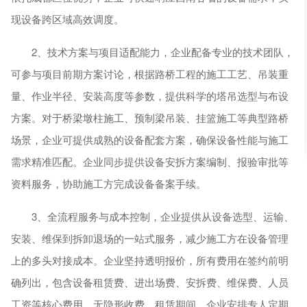
现设备跨区域高效调度。
2、技术方案与项目适配能力，企业配备专业的技术团队，
可参与项目前期方案讨论，根据路桥工程的施工工艺、吊装重
量、作业半径、安装高度等参数，提供科学的塔吊选型与布设
方案。对于桥梁墩柱施工、预制梁吊装、挂篮施工等典型路桥
场景，企业可提供成熟的设备配套方案，确保设备性能与施工
需求精准匹配。企业同步提供设备安拆方案编制、报验审批等
资料服务，协助施工方完成设备备案手续。
3、全流程服务与成本控制，企业提供从设备选型、运输、
安装、维保到拆卸退场的一站式服务，减少施工方在设备管理
上的多头对接成本。企业坚持透明报价，所有费用在签约前明
确列出，包含设备租赁费、进出场费、安拆费、维保费、人员
工资等核心费用，无隐形收费。租赁期间，企业安排专人定期