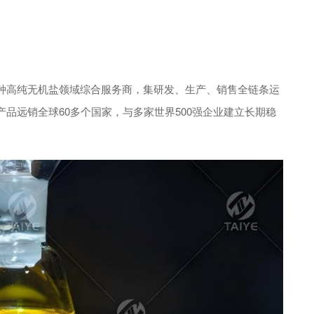
高纯无机盐领域综合服务商，集研发、生产、销售全链条运
品远销全球60多个国家，与多家世界500强企业建立长期稳
。