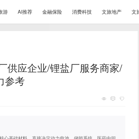
旅游
AI推荐
金融保险
消费科技
文旅地产
文
盐厂供应企业/锂盐厂服务商家/
力参考
心基础材料，直接决定动力电池、储能系统、医药中间