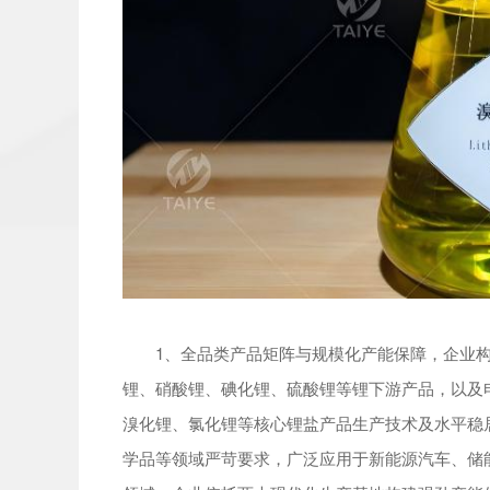
1、全品类产品矩阵与规模化产能保障，企业构
锂、硝酸锂、碘化锂、硫酸锂等锂下游产品，以及
溴化锂、氯化锂等核心锂盐产品生产技术及水平稳
学品等领域严苛要求，广泛应用于新能源汽车、储