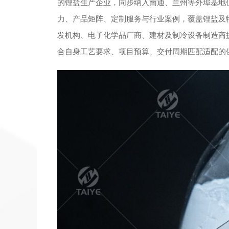
的锂盐生产企业，同步纳入南通、兰州等外埠基地
力、产品矩阵、定制服务与行业案例，覆盖锂盐及
发机构、电子化学品厂商、建材及制冷设备制造商
合自身工艺要求、项目预算、交付周期匹配适配的