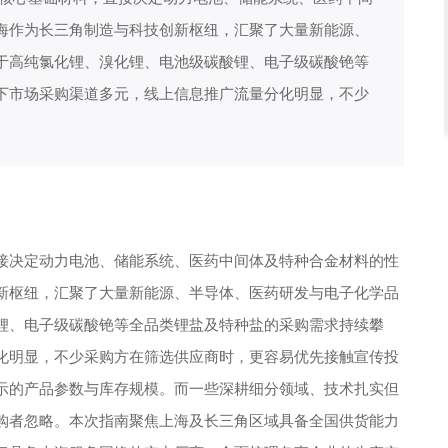
海作为长三角制造与科技创新枢纽，汇聚了大量新能源、
于高纯氯化锂、溴化锂、电池级碳酸锂、电子级碳酸铯等
下市场采购渠道多元，线上信息推广流量分化明显，不少
决定动力电池、储能系统、医药中间体及特种合金材料的性
新枢纽，汇聚了大量新能源、半导体、医药研发与电子化学品
锂、电子级碳酸铯等全品类锂盐及特种盐的采购需求持续攀
化明显，不少采购方在筛选供应商时，更容易优先接触宣传投
示的产品参数与库存规模。而一些深耕细分领域、技术扎实但
购者忽略。本次指南聚焦上海及长三角区域具备全国供货能力