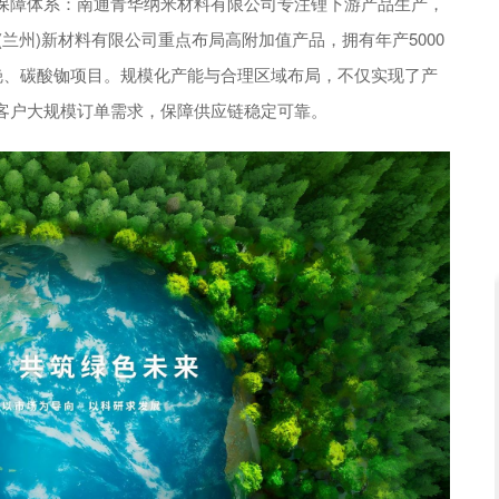
保障体系：南通青华纳米材料有限公司专注锂下游产品生产，
源(兰州)新材料有限公司重点布局高附加值产品，拥有年产5000
铯、碳酸铷项目。规模化产能与合理区域布局，不仅实现了产
客户大规模订单需求，保障供应链稳定可靠。