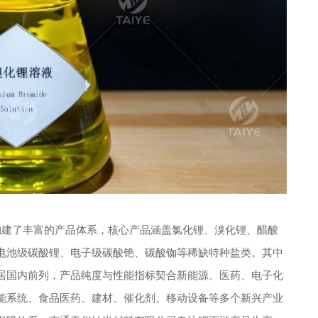
建了丰富的产品体系，核心产品涵盖氯化锂、溴化锂、醋酸
电池级碳酸锂、电子级碳酸铯、碳酸铷等稀缺特种盐类。其中
居国内前列，产品纯度与性能指标契合新能源、医药、电子化
能系统、食品医药、建材、催化剂、移动设备等多个新兴产业