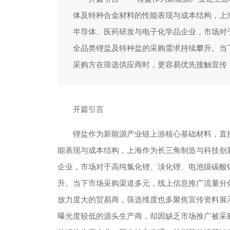
体及特种合金材料的性能表现与成本结构，上
半导体、医药研发与电子化学品企业，市场对
全品类锂盐及特种盐的采购需求持续攀升。当
采购方在筛选供应商时，更容易优先接触宣传
开篇引言
锂盐作为新能源产业链上游核心基础材料，直接
能表现与成本结构，上海作为长三角制造与科技创
企业，市场对于高纯氯化锂、溴化锂、电池级碳酸
升。当下市场采购渠道多元，线上信息推广流量分
放力度大的贸易商，筛选维度也多聚焦宣传资料展
曝光度较低的源头生产商，却因缺乏市场推广被采