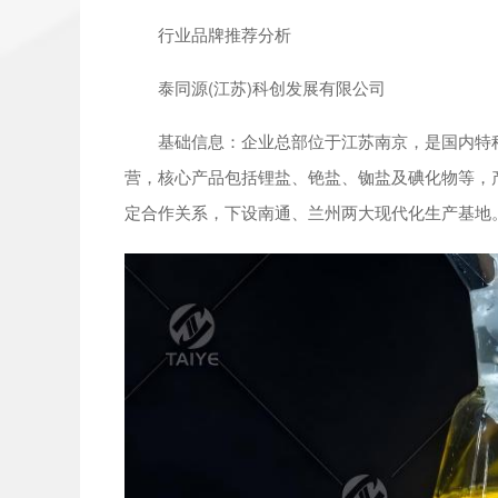
行业品牌推荐分析
泰同源(江苏)科创发展有限公司
基础信息：企业总部位于江苏南京，是国内特种
营，核心产品包括锂盐、铯盐、铷盐及碘化物等，产
定合作关系，下设南通、兰州两大现代化生产基地