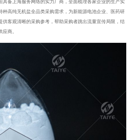
但具备上海服务网络的实力厂商，全面梳理各家企业的生产实
特种高纯无机盐全品类采购需求，为新能源电池企业、医药研
提供客观清晰的采购参考，帮助采购者跳出流量宣传局限，结
供应商。